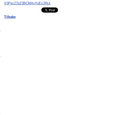
V3Pez27pZ3BCMAvYuEzJRLk
Tilbake