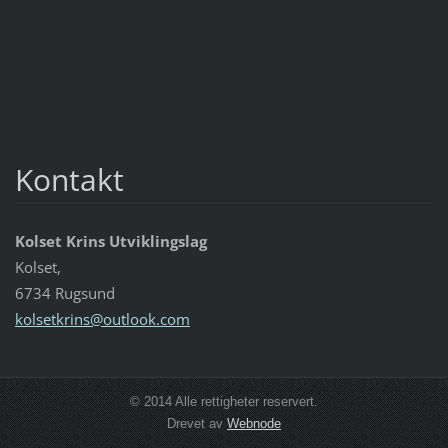
Kontakt
Kolset Krins Utviklingslag
Kolset,
6734 Rugsund
kolsetkr
ins@outl
ook.com
© 2014 Alle rettigheter reservert.
Drevet av
Webnode