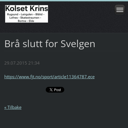
Brå slutt for Svelgen
29.07.2015 21:34
https://www.fjt.no/sport/article11364787.ece
« Tilbake