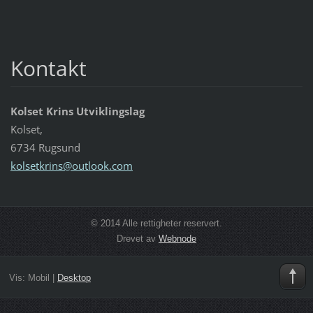
Kontakt
Kolset Krins Utviklingslag
Kolset,
6734 Rugsund
kolsetkr
ins@outl
ook.com
© 2014 Alle rettigheter reservert.
Drevet av
Webnode
Vis:
Mobil
|
Desktop