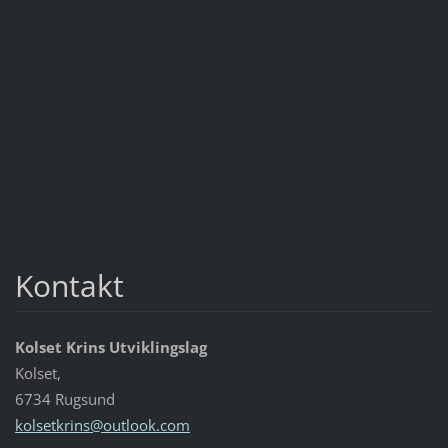
Kontakt
Kolset Krins Utviklingslag
Kolset,
6734 Rugsund
kolsetkr
ins@outl
ook.com