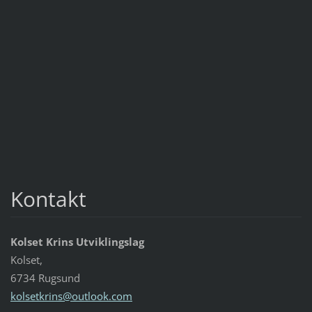
Kontakt
Kolset Krins Utviklingslag
Kolset,
6734 Rugsund
kolsetkr
ins@outl
ook.com