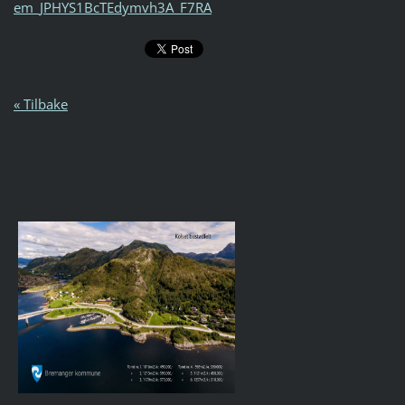
em_JPHYS1BcTEdymvh3A_F7RA
« Tilbake