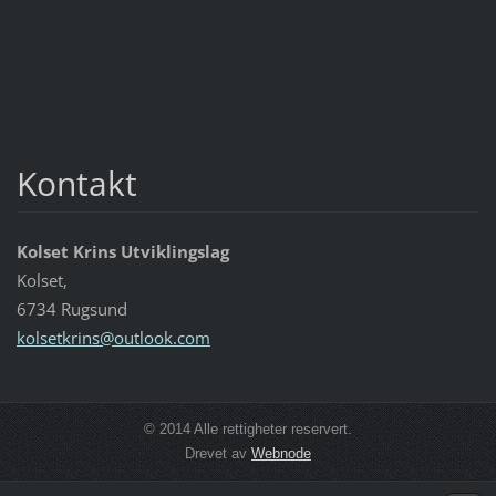
Kontakt
Kolset Krins Utviklingslag
Kolset,
6734 Rugsund
kolsetkr
ins@outl
ook.com
© 2014 Alle rettigheter reservert.
Drevet av
Webnode