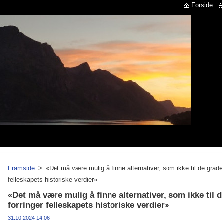
Forside
Framside
>
«Det må være mulig å finne alternativer, som ikke til de grad
felleskapets historiske verdier»
«Det må være mulig å finne alternativer, som ikke til
forringer felleskapets historiske verdier»
31.10.2024 14:06