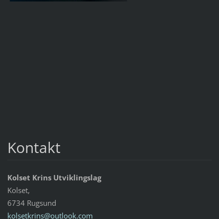
Kontakt
Kolset Krins Utviklingslag
Kolset,
6734 Rugsund
kolsetkr
ins@outl
ook.com