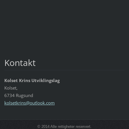
Kontakt
Kolset Krins Utviklingslag
Kolset,
6734 Rugsund
kolsetkr
ins@outl
ook.com
© 2014 Alle rettigheter reservert.