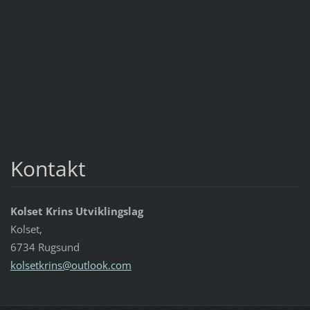
Kontakt
Kolset Krins Utviklingslag
Kolset,
6734 Rugsund
kolsetkr
ins@outl
ook.com