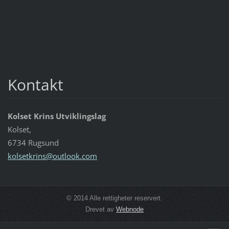
Kontakt
Kolset Krins Utviklingslag
Kolset,
6734 Rugsund
kolsetkr
ins@outl
ook.com
© 2014 Alle rettigheter reservert.
Drevet av
Webnode