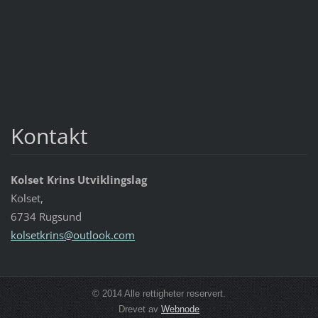
Kontakt
Kolset Krins Utviklingslag
Kolset,
6734 Rugsund
kolsetkr
ins@outl
ook.com
© 2014 Alle rettigheter reservert.
Drevet av
Webnode