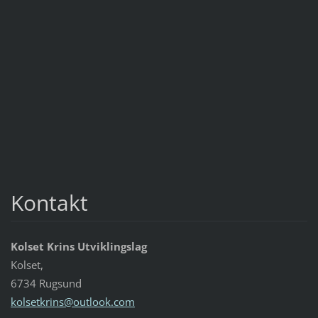
Kontakt
Kolset Krins Utviklingslag
Kolset,
6734 Rugsund
kolsetkr
ins@outl
ook.com