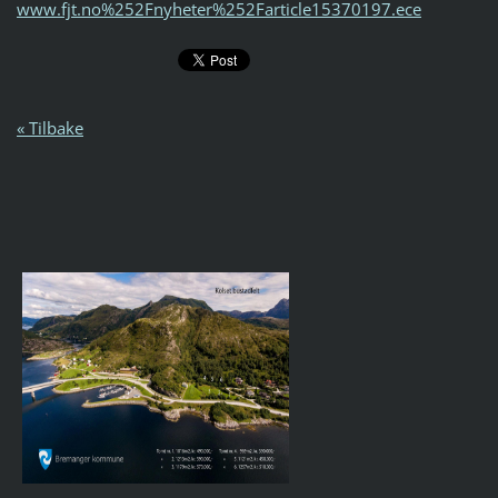
www.fjt.no%252Fnyheter%252Farticle15370197.ece
« Tilbake