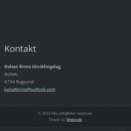
Kontakt
Kolset Krins Utviklingslag
Kolset,
6734 Rugsund
kolsetkr
ins@outl
ook.com
© 2014 Alle rettigheter reservert.
Drevet av
Webnode