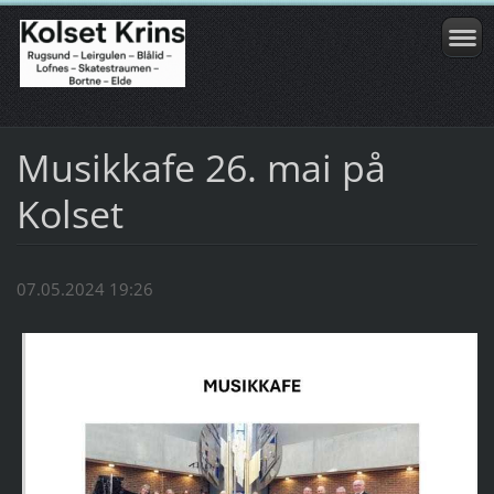
Musikkafe 26. mai på
Kolset
07.05.2024 19:26