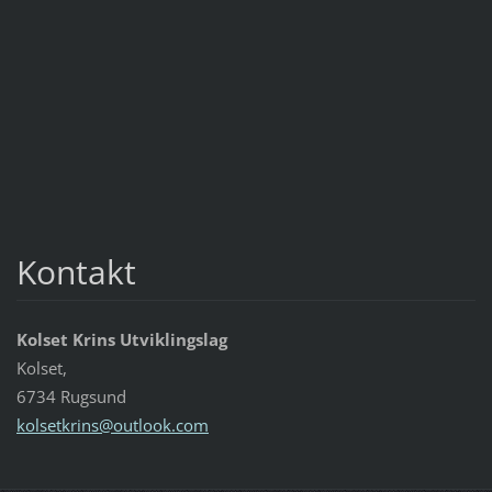
Kontakt
Kolset Krins Utviklingslag
Kolset,
6734 Rugsund
kolsetkr
ins@outl
ook.com