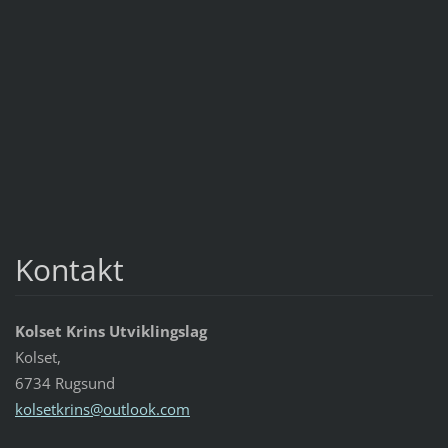
Kontakt
Kolset Krins Utviklingslag
Kolset,
6734 Rugsund
kolsetkr
ins@outl
ook.com