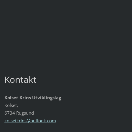
Kontakt
Kolset Krins Utviklingslag
Kolset,
6734 Rugsund
kolsetkr
ins@outl
ook.com