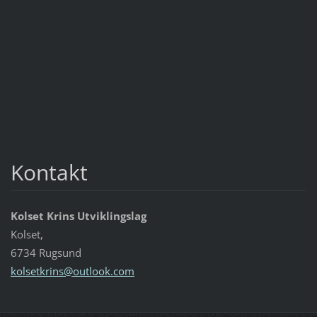
Kontakt
Kolset Krins Utviklingslag
Kolset,
6734 Rugsund
kolsetkr
ins@outl
ook.com