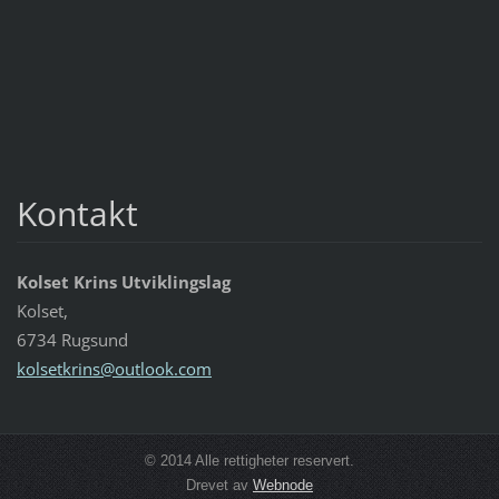
Kontakt
Kolset Krins Utviklingslag
Kolset,
6734 Rugsund
kolsetkr
ins@outl
ook.com
© 2014 Alle rettigheter reservert.
Drevet av
Webnode