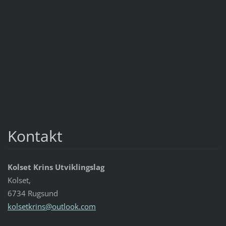
Kontakt
Kolset Krins Utviklingslag
Kolset,
6734 Rugsund
kolsetkr
ins@outl
ook.com