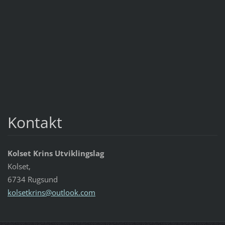
Kontakt
Kolset Krins Utviklingslag
Kolset,
6734 Rugsund
kolsetkr
ins@outl
ook.com