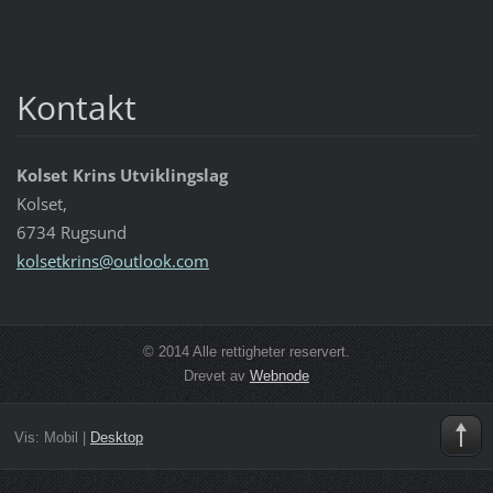
Kontakt
Kolset Krins Utviklingslag
Kolset,
6734 Rugsund
kolsetkr
ins@outl
ook.com
© 2014 Alle rettigheter reservert.
Drevet av
Webnode
Vis:
Mobil
|
Desktop