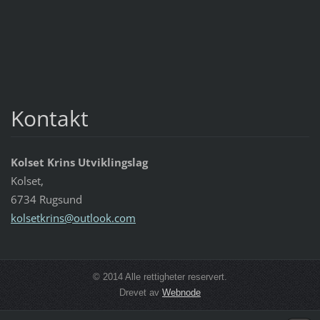
Kontakt
Kolset Krins Utviklingslag
Kolset,
6734 Rugsund
kolsetkr
ins@outl
ook.com
© 2014 Alle rettigheter reservert.
Drevet av
Webnode