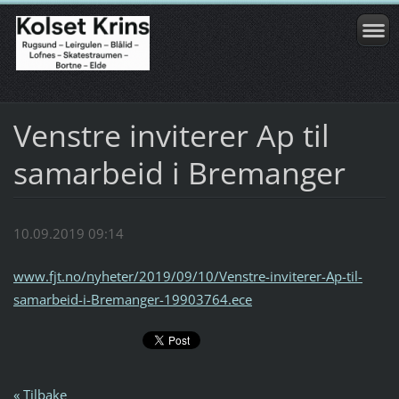
Venstre inviterer Ap til
samarbeid i Bremanger
10.09.2019 09:14
www.fjt.no/nyheter/2019/09/10/Venstre-inviterer-Ap-til-
samarbeid-i-Bremanger-19903764.ece
« Tilbake