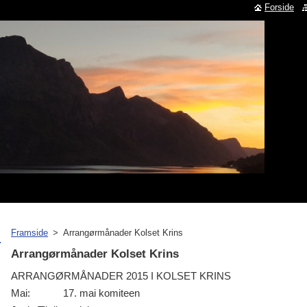
Forside
Framside
>
Arrangørmånader Kolset Krins
Arrangørmånader Kolset Krins
ARRANGØRMÅNADER 2015 I KOLSET KRINS
Mai:           
17. mai komiteen 