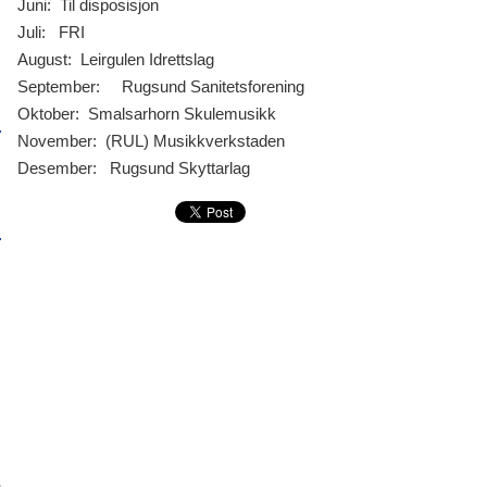
Juni:
Til disposisjon
Juli: 
FRI
August: 
Leirgulen Idrettslag
September:     Rugsund Sanitetsforening
Oktober: 
Smalsarhorn Skulemusikk
November: 
(RUL) Musikkverkstaden
Desember:  
Rugsund Skyttarlag