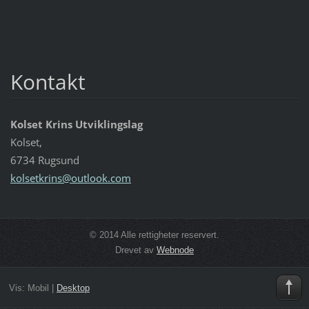
Kontakt
Kolset Krins Utviklingslag
Kolset,
6734 Rugsund
kolsetkr
ins@outl
ook.com
© 2014 Alle rettigheter reservert.
Drevet av
Webnode
Vis:
Mobil
|
Desktop